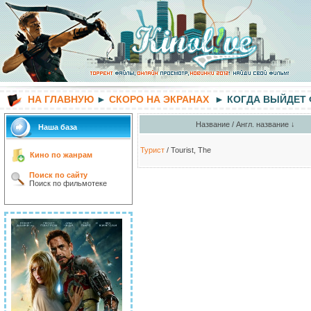
НА ГЛАВНУЮ
►
СКОРО НА ЭКРАНАХ
► КОГДА ВЫЙДЕТ
Название / Англ. название ↓
Наша база
Турист
/ Tourist, The
Кино по жанрам
Поиск по сайту
Поиск по фильмотеке