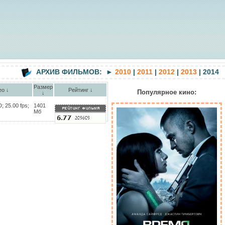
АРХИВ ФИЛЬМОВ: ►
2010
|
2011
|
2012
|
2013
| 2014
Размер
ео ↓
Рейтинг ↓
Популярное кино:
↓
; 25.00 fps;
1401
Мб