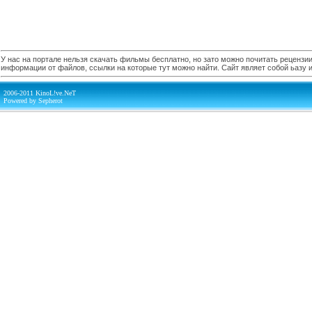
У нас на портале нельзя скачать фильмы бесплатно, но зато можно почитать рецензии,
информации от файлов, ссылки на которые тут можно найти. Сайт являет собой ьазу
2006-2011 KinoL!ve.NeT
Powered by Sepherot