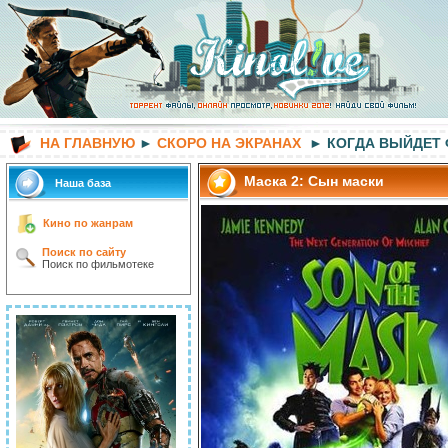
НА ГЛАВНУЮ
►
СКОРО НА ЭКРАНАХ
► КОГДА ВЫЙДЕТ
Маска 2: Сын маски
Наша база
Кино по жанрам
Поиск по сайту
Поиск по фильмотеке