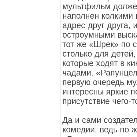
мультфильм долже
наполнен колкими 
адрес друг друга,
остроумными выска
тот же «Шрек» по с
столько для детей,
которые ходят в к
чадами. «Рапунцел
первую очередь му
интересны яркие п
присутствие чего-т
Да и сами создате
комедии, ведь по 