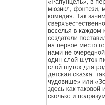
«Рапунцель», в пе
мюзикл, фэнтези, 
комедия. Так зачем
сверхъестественно
веселья в каждом к
создатели постави
на первое место го
нами не очередной
один слой шуток п
слой шуток для ро
детская сказка, та
чудовище» или «Зо
здесь как таковой 
сколько и подразу