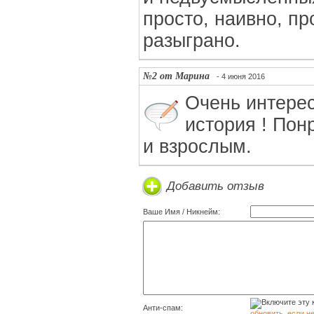
просто, наивно, пр
разыграно.
№2 от Марина
- 4 июня 2016
Очень интере
история ! Пон
и взрослым.
Добавить отзыв
Ваше Имя / Никнейм:
Анти-спам:
обновить, если н