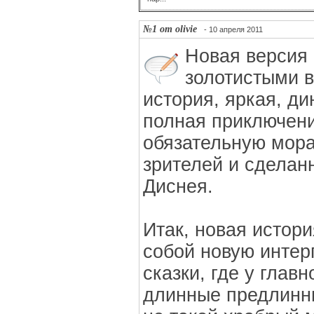
№1 от olivie
- 10 апреля 2011
Новая версия
золотистыми 
история, яркая, д
полная приключени
обязательную мор
зрителей и сделан
Диснея.
Итак, новая истор
собой новую интер
сказки, где у глав
длинные предлинны