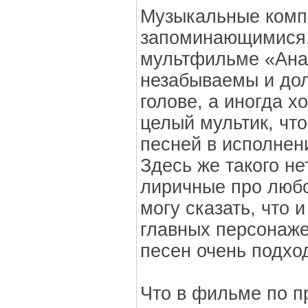
Музыкальные комп
запоминающимися.
мультфильме «Ана
незабываемы и дол
голове, а иногда х
целый мультик, чт
песней в исполнен
Здесь же такого не
лиричные про любо
могу сказать, что 
главных персонаже
песен очень подход
Что в фильме по п