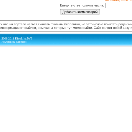
Введите ответ сложив числа:
У нас на портале нельзя скачать фильмы бесплатно, но зато можно почитать рецензии,
информации от файлов, ссылки на которые тут можно найти. Сайт являет собой ьазу
2006-2011 KinoL!ve.NeT
Powered by Sepherot