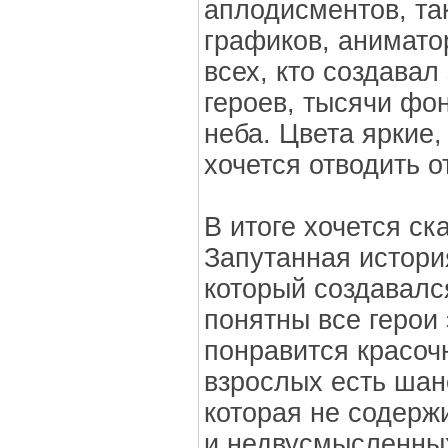
аплодисментов, та
графиков, анимато
всех, кто создава
героев, тысячи фо
неба. Цвета яркие,
хочется отводить о
В итоге хочется ск
Запутанная истори
который создавалс
понятны все герои 
понравится красочн
взрослых есть шан
которая не содерж
и недвусмысленных