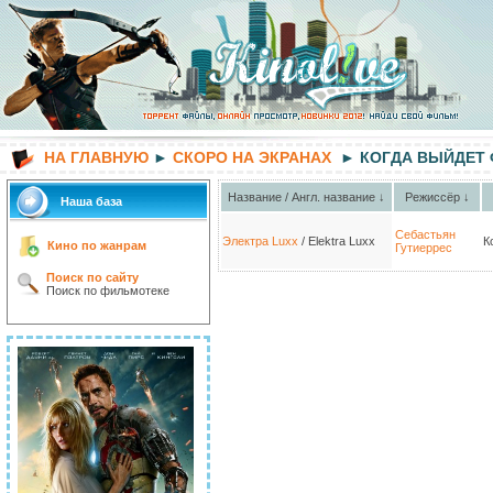
НА ГЛАВНУЮ
►
СКОРО НА ЭКРАНАХ
► КОГДА ВЫЙДЕТ
Название / Англ. название ↓
Режиссёр ↓
Наша база
Себастьян
Электра Luxx
/ Elektra Luxx
К
Кино по жанрам
Гутиеррес
Поиск по сайту
Поиск по фильмотеке