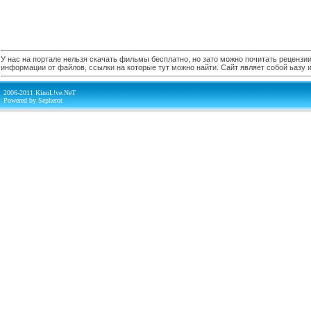
У нас на портале нельзя скачать фильмы бесплатно, но зато можно почитать рецензии,
информации от файлов, ссылки на которые тут можно найти. Сайт являет собой ьазу
2006-2011 KinoL!ve.NeT
Powered by Sepherot