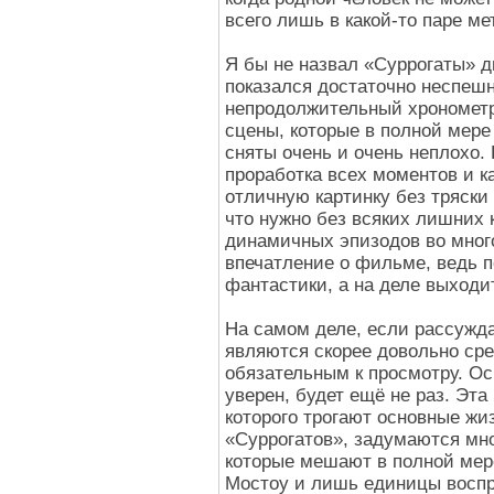
всего лишь в какой-то паре ме
Я бы не назвал «Суррогаты» 
показался достаточно неспешн
непродолжительный хронометр
сцены, которые в полной мере
сняты очень и очень неплохо.
проработка всех моментов и к
отличную картинку без тряски 
что нужно без всяких лишних 
динамичных эпизодов во мног
впечатление о фильме, ведь п
фантастики, а на деле выходи
На самом деле, если рассужда
являются скорее довольно с
обязательным к просмотру. О
уверен, будет ещё не раз. Эта
которого трогают основные жи
«Суррогатов», задумаются мно
которые мешают в полной мере
Мостоу и лишь единицы воспр