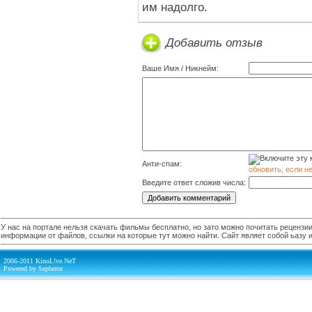
им надолго.
Добавить отзыв
Ваше Имя / Никнейм:
Анти-спам:
обновить, если н
Введите ответ сложив числа:
У нас на портале нельзя скачать фильмы бесплатно, но зато можно почитать рецензии,
информации от файлов, ссылки на которые тут можно найти. Сайт являет собой ьазу
2006-2011 KinoL!ve.NeT
Powered by Sepherot