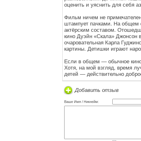
оценить и уяснить для себя а
Фильм ничем не примечателен
штампует пачками. На общем 
актёрским составом. Отошедш
кино Дуэйн «Скала» Джонсон в
очаровательная Карла Гуджино
картины. Детишки играют нароч
Если в общем — обычное кино
Хотя, на мой взгляд, время лу
детей — действительно доброе
Добавить отзыв
Ваше Имя / Никнейм: