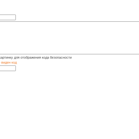
е виден код