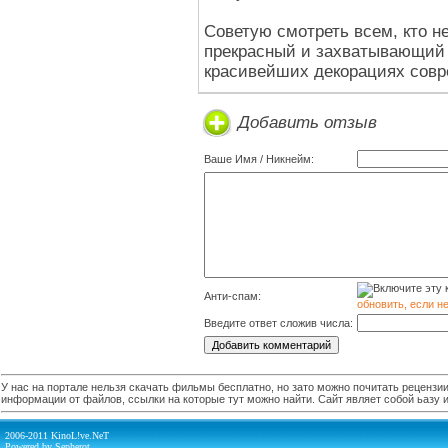
Советую смотреть всем, кто не
прекрасный и захватывающий 
красивейших декорациях совр
Добавить отзыв
Ваше Имя / Никнейм:
Анти-спам:
обновить, если н
Введите ответ сложив числа:
У нас на портале нельзя скачать фильмы бесплатно, но зато можно почитать рецензии,
информации от файлов, ссылки на которые тут можно найти. Сайт являет собой ьазу
2006-2011 KinoL!ve.NeT
Powered by Sepherot