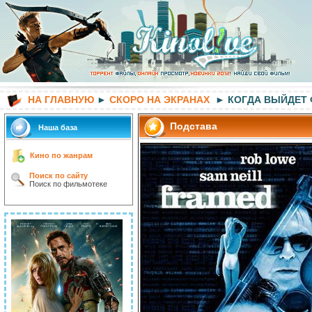
НА ГЛАВНУЮ
►
СКОРО НА ЭКРАНАХ
► КОГДА ВЫЙДЕТ
Подстава
Наша база
Кино по жанрам
Поиск по сайту
Поиск по фильмотеке