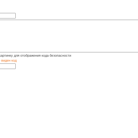
е виден код