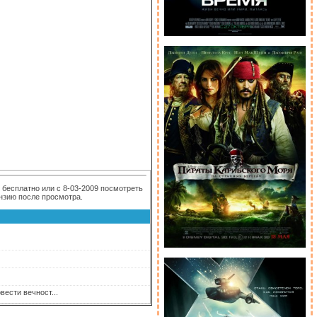
бесплатно или с 8-03-2009 посмотреть
ензию после просмотра.
ести вечност...