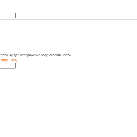
е виден код