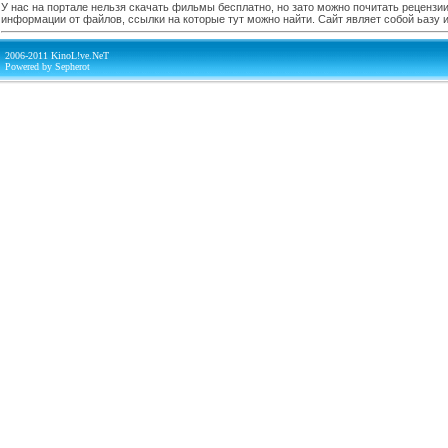
У нас на портале нельзя скачать фильмы бесплатно, но зато можно почитать рецензии,
информации от файлов, ссылки на которые тут можно найти. Сайт являет собой ьазу
2006-2011 KinoL!ve.NeT
Powered by Sepherot