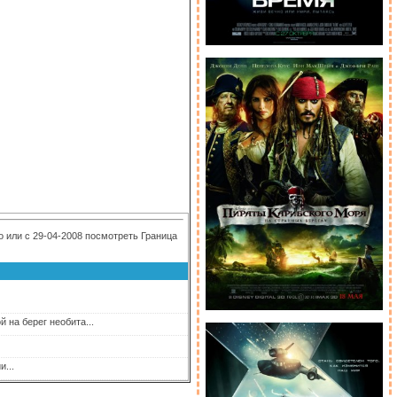
 или с 29-04-2008 посмотреть Граница
на берег необита...
...