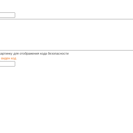
е виден код