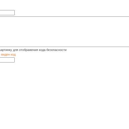
е виден код