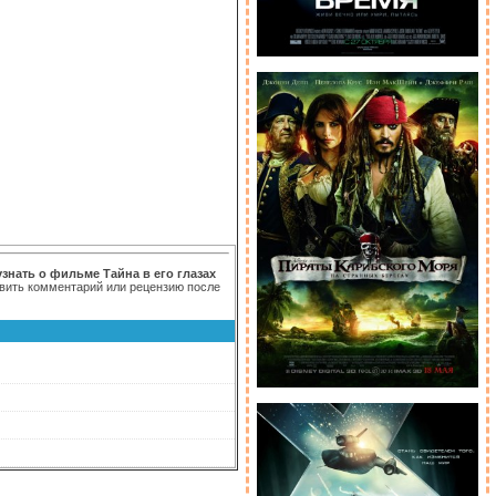
узнать о фильме Тайна в его глазах
тавить комментарий или рецензию после