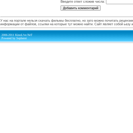
Введите ответ сложив числа:
У нас на портале нельзя скачать фильмы бесплатно, но зато можно почитать рецензии,
информации от файлов, ссылки на которые тут можно найти. Сайт являет собой ьазу
2006-2011 KinoL!ve.NeT
Powered by Sepherot