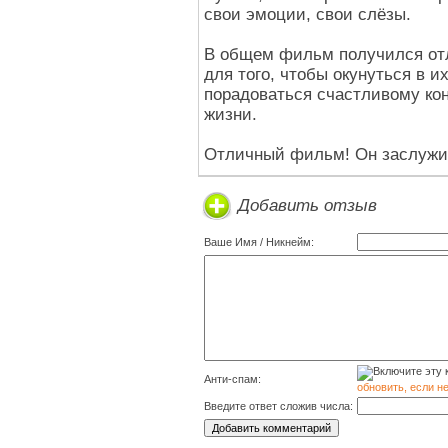
свои эмоции, свои слёзы.
В общем фильм получился отл
для того, чтобы окунуться в и
порадоваться счастливому конц
жизни.
Отличный фильм! Он заслужи
Добавить отзыв
Ваше Имя / Никнейм:
Анти-спам:
обновить, если н
Введите ответ сложив числа: