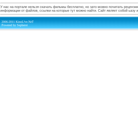
У нас на портале нельзя скачать фильмы бесплатно, но зато можно почитать рецензии,
информации от файлов, ссылки на которые тут можно найти. Сайт являет собой ьазу
2006-2011 KinoL!ve.NeT
Powered by Sepherot