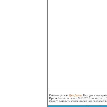
Киноленту снял
Джо Данте
. Находясь на стран
Врата
бесплатно или с 3-10-2010 посмотреть В
можете оставить комментарий или рецензию п