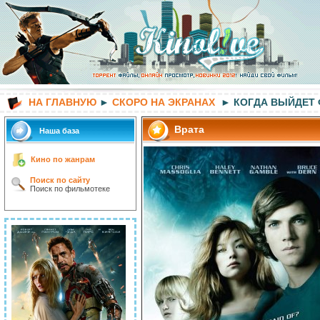
НА ГЛАВНУЮ
►
СКОРО НА ЭКРАНАХ
► КОГДА ВЫЙДЕТ
Врата
Наша база
Кино по жанрам
Поиск по сайту
Поиск по фильмотеке