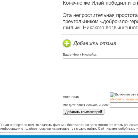
Конечно же Илай победил и с
Эта непростительная простот
треугольником «добро-зло-гер
фильм. Никакого возвышенного
Добавить отзыв
Ваше Имя / Никнейм:
Анти-спам:
обновить, если н
Введите ответ сложив числа:
У нас на портале нельзя скачать фильмы бесплатно, но зато можно почитать рецензии,
информации от файлов, ссылки на которые тут можно найти. Сайт являет собой ьазу